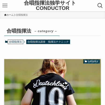
合唱指揮法独学サイト
CONDUCTOR
ホーム
合唱指揮法
合唱指揮法
– category –
合唱指揮法
合唱指揮法講座
指揮法テクニック
合唱指揮法