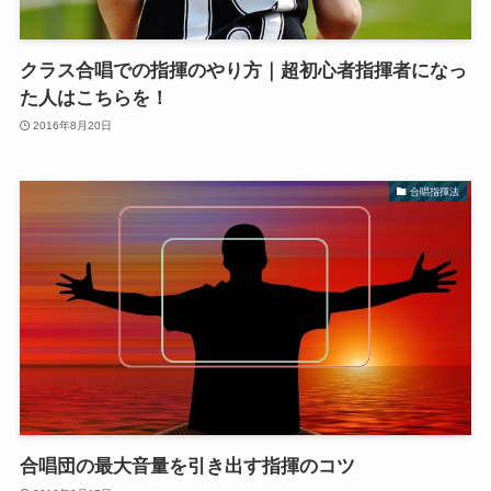
クラス合唱での指揮のやり方｜超初心者指揮者になっ
た人はこちらを！
2016年8月20日
合唱指揮法
合唱団の最大音量を引き出す指揮のコツ